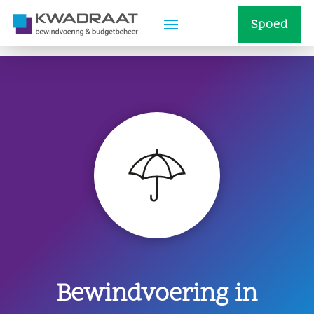
Spoed
Bewindvoering in