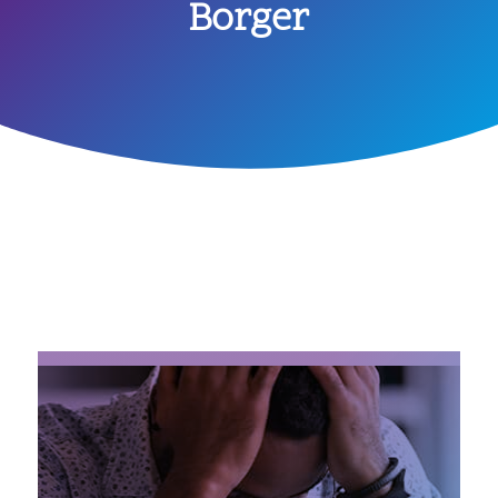
Borger