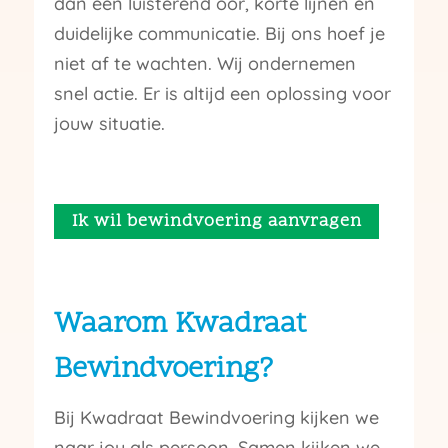
dan een luisterend oor, korte lijnen en
duidelijke communicatie. Bij ons hoef je
niet af te wachten. Wij ondernemen
snel actie. Er is altijd een oplossing voor
jouw situatie.
Ik wil bewindvoering aanvragen
Waarom Kwadraat
Bewindvoering?
Bij Kwadraat Bewindvoering kijken we
naar jou als persoon. Samen kijken we