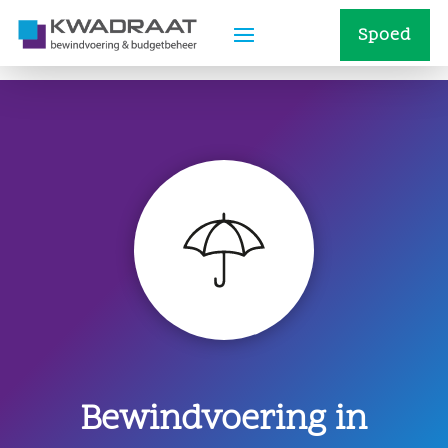
Spoed
Bewindvoering in