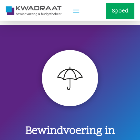
Spoed
Bewindvoering in