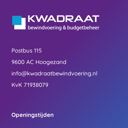
Postbus 115
9600 AC Hoogezand
info@kwadraatbewindvoering.nl
KvK 71938079
Openingstijden