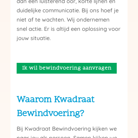
dan een luisterend oor, korte lijnen en
duidelijke communicatie. Bij ons hoef je
niet af te wachten. Wij ondernemen
snel actie. Er is altijd een oplossing voor
jouw situatie.
Ik wil bewindvoering aanvragen
Waarom Kwadraat
Bewindvoering?
Bij Kwadraat Bewindvoering kijken we
naar jou als persoon. Samen kijken we