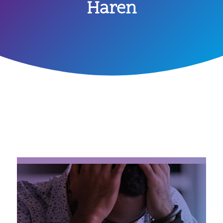
Haren