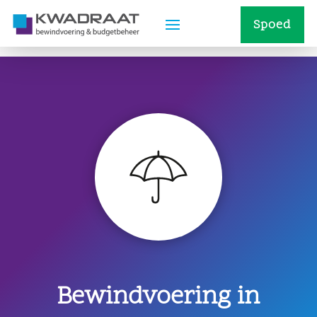
Spoed
Bewindvoering in