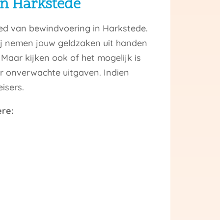
in Harkstede
ied van bewindvoering in Harkstede.
Wij nemen jouw geldzaken uit handen
Maar kijken ook of het mogelijk is
r onverwachte uitgaven. Indien
isers.
ere: