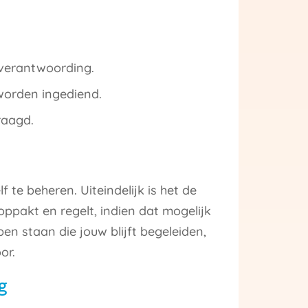
e verantwoording.
worden ingediend.
raagd.
 te beheren. Uiteindelijk is het de
oppakt en regelt, indien dat mogelijk
ebben staan die jouw blijft begeleiden,
or.
g