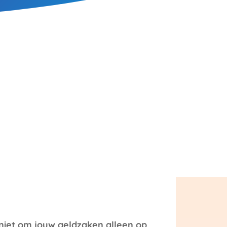
 niet om jouw geldzaken alleen op