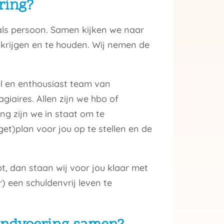
ring?
als persoon. Samen kijken we naar
 krijgen en te houden. Wij nemen de
l en enthousiast team van
iaires. Allen zijn we hbo of
ng zijn we in staat om te
et)plan voor jou op te stellen en de
t, dan staan wij voor jou klaar met
) een schuldenvrij leven te