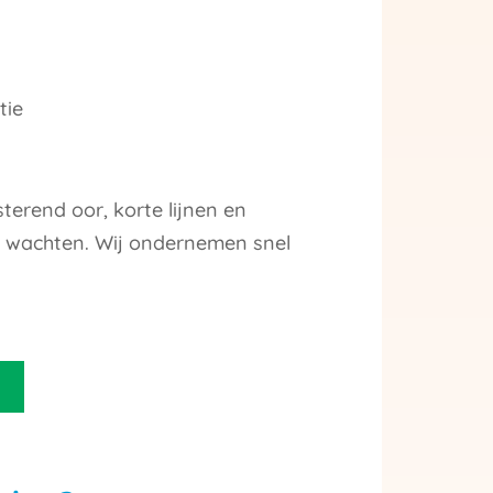
tie
erend oor, korte lijnen en
 te wachten. Wij ondernemen snel
.