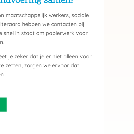
indvoering samen?
n maatschappelijk werkers, sociale
Uiteraard hebben we contacten bij
 snel in staat om papierwerk voor
n.
t je zeker dat je er niet alleen voor
te zetten, zorgen we ervoor dat
n.