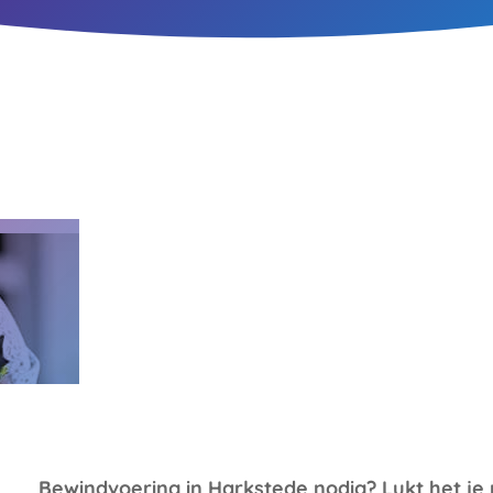
Bewindvoering in Harkstede nodig? Lukt het je