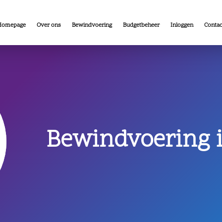
Homepage
Over ons
Bewindvoering
Budgetbeheer
Inloggen
Contac
Bewindvoering 