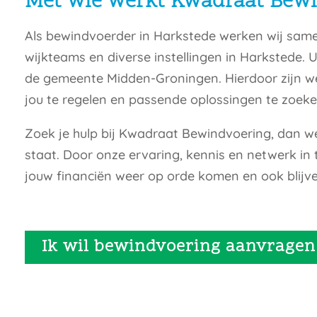
Met wie werkt Kwadraat Bew
Als bewindvoerder in Harkstede werken wij same
wijkteams en diverse instellingen in Harkstede. 
de gemeente Midden-Groningen. Hierdoor zijn we
jou te regelen en passende oplossingen te zoeke
Zoek je hulp bij Kwadraat Bewindvoering, dan wee
staat. Door onze ervaring, kennis en netwerk in 
jouw financiën weer op orde komen en ook blijve
Ik wil bewindvoering aanvragen