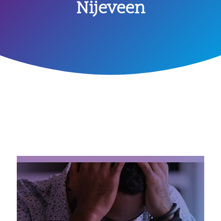
Nijeveen