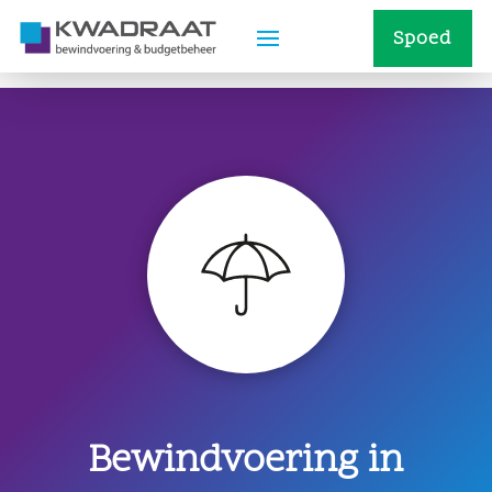
Spoed
Bewindvoering in