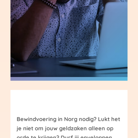
Bewindvoering in Norg nodig? Lukt het
je niet om jouw geldzaken alleen op
orde te krijgen? Durf jij enveloppen