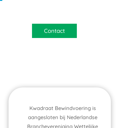
Contact
Kwadraat Bewindvoering is
aangesloten bij Nederlandse
Branchevereniging Wettelijke