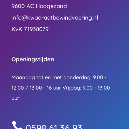
9600 AC Hoogezand
info@kwadraatbewindvoering.nl
KvK 71938079
Openingstijden
Maandag tot en met donderdag: 9.00 -
12.00 / 13.00 - 16 uur Vrijdag: 9.00 - 13.00
uur

0598 61 36 93