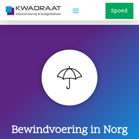
Spoed
Bewindvoering in Norg