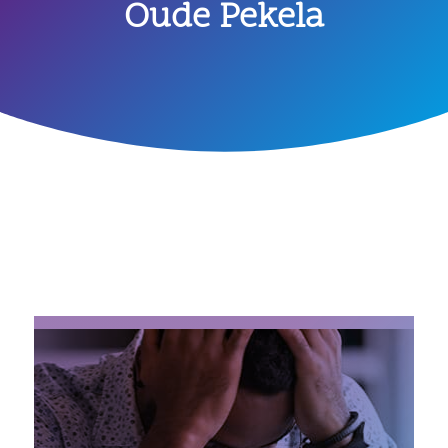
Oude Pekela