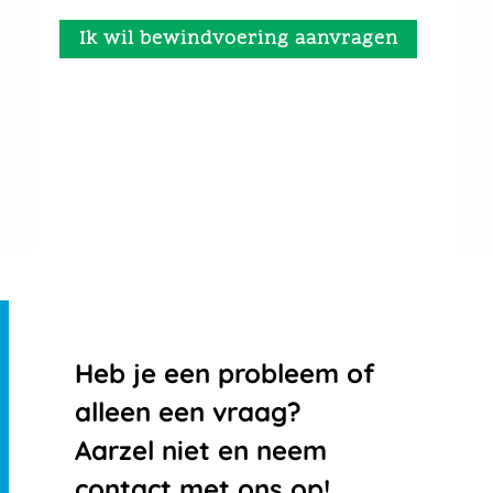
Ik wil bewindvoering aanvragen
Heb je een probleem of
alleen een vraag?
Aarzel niet en neem
contact met ons op!