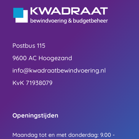
Postbus 115
9600 AC Hoogezand
info@kwadraatbewindvoering.nl
KvK 71938079
Openingstijden
Maandag tot en met donderdag: 9.00 -