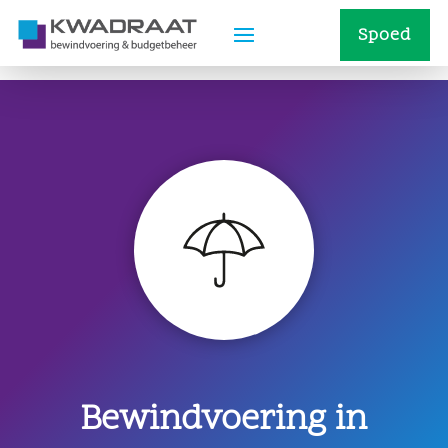
Spoed
Bewindvoering in