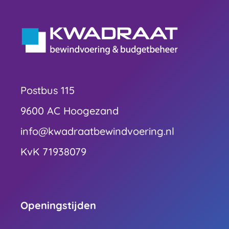
Postbus 115
9600 AC Hoogezand
info@kwadraatbewindvoering.nl
KvK 71938079
Openingstijden