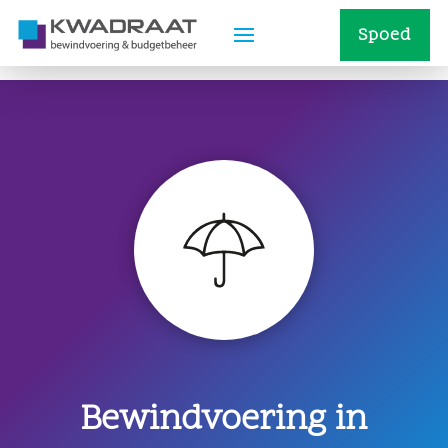
Spoed
Bewindvoering in