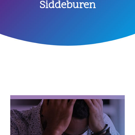
Siddeburen