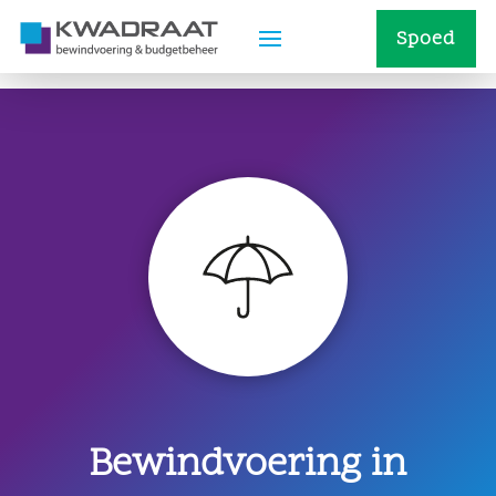
Spoed
Bewindvoering in