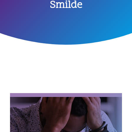
Smilde