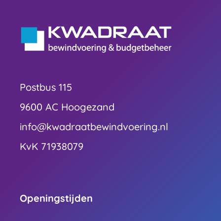
Postbus 115
9600 AC Hoogezand
info@kwadraatbewindvoering.nl
KvK 71938079
Openingstijden