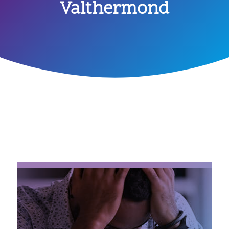
Valthermond