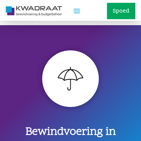
Spoed
Bewindvoering in