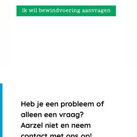
Ik wil bewindvoering aanvragen
Heb je een probleem of
alleen een vraag?
Aarzel niet en neem
contact met ons op!