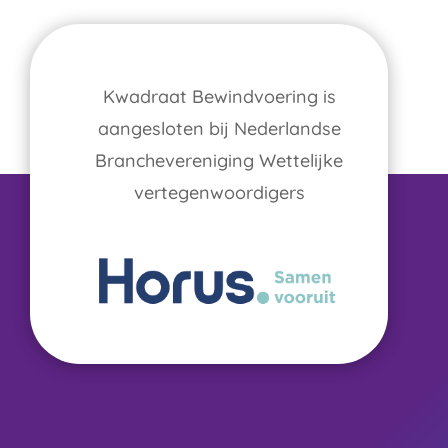
Kwadraat Bewindvoering is
aangesloten bij Nederlandse
Branchevereniging Wettelijke
vertegenwoordigers