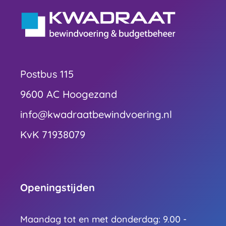
Postbus 115
9600 AC Hoogezand
info@kwadraatbewindvoering.nl
KvK 71938079
Openingstijden
Maandag tot en met donderdag: 9.00 -