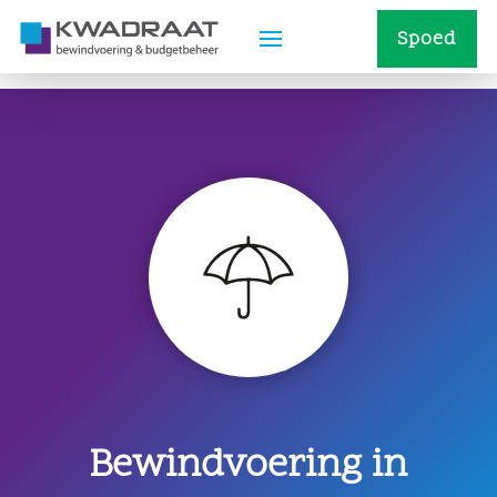
Spoed
Bewindvoering in