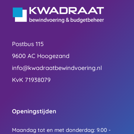
Postbus 115
9600 AC Hoogezand
info@kwadraatbewindvoering.nl
KvK 71938079
Openingstijden
Maandag tot en met donderdag: 9.00 -