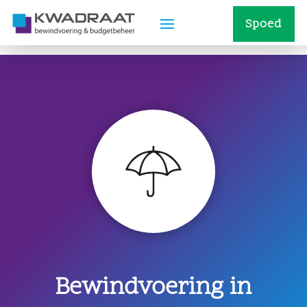
Spoed
Bewindvoering in