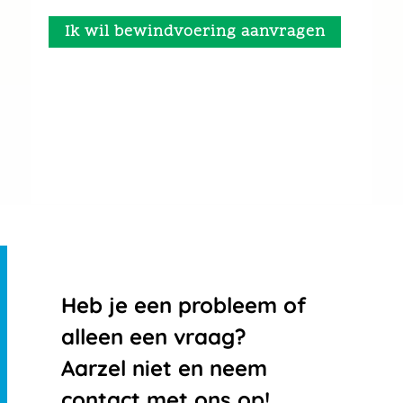
Ik wil bewindvoering aanvragen
Heb je een probleem of
alleen een vraag?
Aarzel niet en neem
contact met ons op!