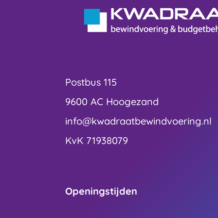
Postbus 115
9600 AC Hoogezand
info@kwadraatbewindvoering.nl
KvK 71938079
Openingstijden