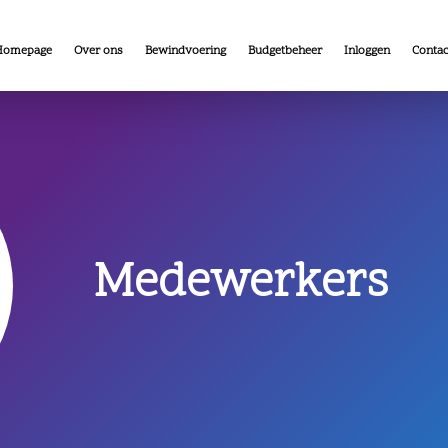
Homepage
Over ons
Bewindvoering
Budgetbeheer
Inloggen
Contac
Medewerkers