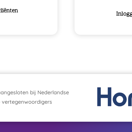
liënten
Inlog
angesloten bij Nederlandse
e vertegenwoordigers