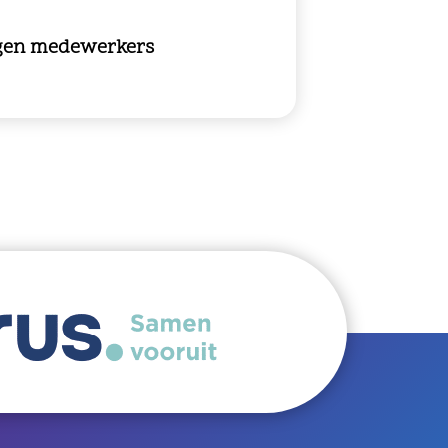
gen medewerkers